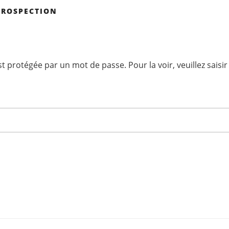
PROSPECTION
st protégée par un mot de passe. Pour la voir, veuillez saisi