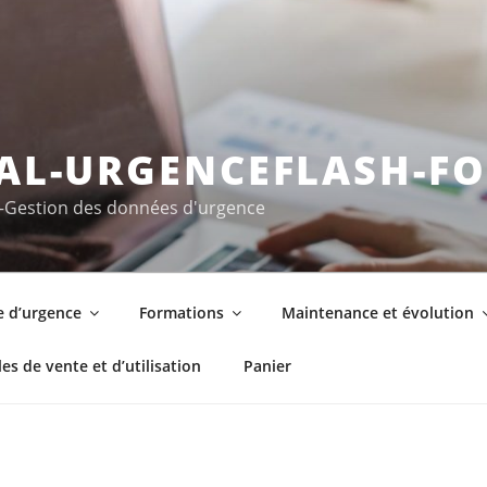
IAL-URGENCEFLASH-F
–Gestion des données d'urgence
e d’urgence
Formations
Maintenance et évolution
es de vente et d’utilisation
Panier